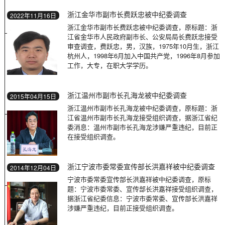
浙江金华市副市长费跃忠被中纪委调查
2022年11月16日
浙江金华市副市长费跃忠被中纪委调查，原标题：浙
江省金华市人民政府副市长、公安局局长费跃忠接受
审查调查，费跃忠，男，汉族，1975年10月生，浙江
杭州人，1998年6月加入中国共产党，1996年8月参加
工作，大专，在职大学学历。
浙江温州市副市长孔海龙被中纪委调查
2015年04月15日
浙江温州市副市长孔海龙被中纪委调查，原标题：浙
江省温州市副市长孔海龙接受组织调查，据浙江省纪
委消息：温州市副市长孔海龙涉嫌严重违纪，目前正
在接受组织调查。
浙江宁波市委常委宣传部长洪嘉祥被中纪委调查
2014年12月04日
宁波市委常委宣传部长洪嘉祥被中纪委调查，原标
题：宁波市委常委、宣传部长洪嘉祥接受组织调查，
据浙江省纪委信息：宁波市委常委、宣传部长洪嘉祥
涉嫌严重违纪，目前正接受组织调查。