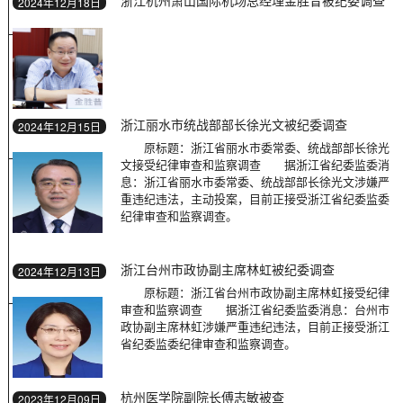
2024年12月18日
浙江丽水市统战部部长徐光文被纪委调查
2024年12月15日
原标题：浙江省丽水市委常委、统战部部长徐光
文接受纪律审查和监察调查 据浙江省纪委监委消
息：浙江省丽水市委常委、统战部部长徐光文涉嫌严
重违纪违法，主动投案，目前正接受浙江省纪委监委
纪律审查和监察调查。
浙江台州市政协副主席林虹被纪委调查
2024年12月13日
原标题：浙江省台州市政协副主席林虹接受纪律
审查和监察调查 据浙江省纪委监委消息：台州市
政协副主席林虹涉嫌严重违纪违法，目前正接受浙江
省纪委监委纪律审查和监察调查。
杭州医学院副院长傅志敏被查
2023年12月09日