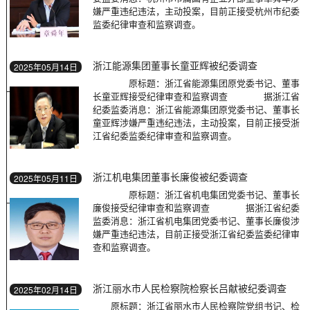
嫌严重违纪违法，主动投案，目前正接受杭州市纪委
监委纪律审查和监察调查。
浙江能源集团董事长童亚辉被纪委调查
2025年05月14日
原标题：浙江省能源集团原党委书记、董事
长童亚辉接受纪律审查和监察调查 据浙江省
纪委监委消息：浙江省能源集团原党委书记、董事长
童亚辉涉嫌严重违纪违法，主动投案，目前正接受浙
江省纪委监委纪律审查和监察调查。
浙江机电集团董事长廉俊被纪委调查
2025年05月11日
原标题：浙江省机电集团党委书记、董事长
廉俊接受纪律审查和监察调查 据浙江省纪委
监委消息：浙江省机电集团党委书记、董事长廉俊涉
嫌严重违纪违法，目前正接受浙江省纪委监委纪律审
查和监察调查。
浙江丽水市人民检察院检察长吕献被纪委调查
2025年02月14日
原标题：浙江省丽水市人民检察院党组书记、检