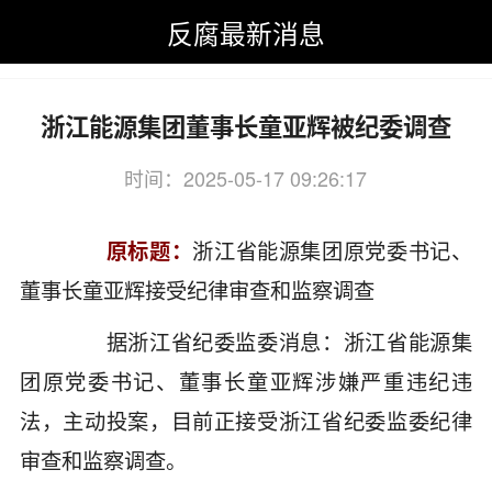
反腐最新消息
反腐最新消息
>
反腐最新消息
>
浙江
浙江能源集团董事长童亚辉被纪委调查
时间：2025-05-17 09:26:17
关键词：浙江,能源,集团,董事长
原标题：
浙江省能源集团原党委书记、
董事长童亚辉接受纪律审查和监察调查
据浙江省纪委监委消息：浙江省能源集
团原党委书记、董事长童亚辉涉嫌严重违纪违
法，主动投案，目前正接受浙江省纪委监委纪律
审查和监察调查。