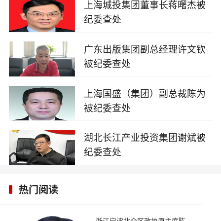
上海城投集团董事长蒋曙杰被
纪委查处
2025-08-28
广东出版集团副总经理许文钦
被纪委查处
2025-08-28
上海国盛（集团）副总裁陈为
被纪委查处
2025-08-16
湖北长江产业投资集团谢斌被
纪委查处
2025-08-16
热门阅读
浙江宁波北仑区政协原主席陈