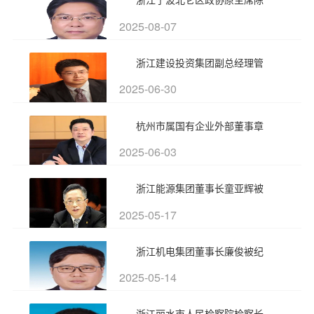
2025-08-07
浙江建设投资集团副总经理管
2025-06-30
杭州市属国有企业外部董事章
2025-06-03
浙江能源集团董事长童亚辉被
2025-05-17
浙江机电集团董事长廉俊被纪
2025-05-14
浙江丽水市人民检察院检察长