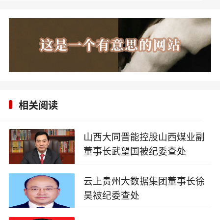
调查
相关阅读
山西大同晋能控股山西煤业副
董事长武望国被纪委查处
2025-09-27
云上贵州大数据集团董事长徐
昊被纪委查处
2025-09-17