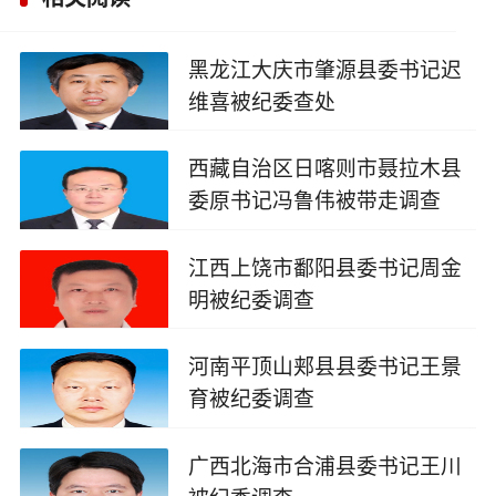
黑龙江大庆市肇源县委书记迟
维喜被纪委查处
2025-08-11
西藏自治区日喀则市聂拉木县
委原书记冯鲁伟被带走调查
2025-05-28
江西上饶市鄱阳县委书记周金
明被纪委调查
2025-04-15
河南平顶山郏县县委书记王景
育被纪委调查
2025-04-08
广西北海市合浦县委书记王川