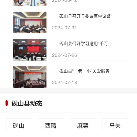
砚山县召开县委议军会议暨“
2024-07-31
砚山县召开学习运用“千万工
2024-07-26
砚山县“一老一小”关爱服务
2024-07-18
砚山县动态
砚山
西畴
麻栗
马关