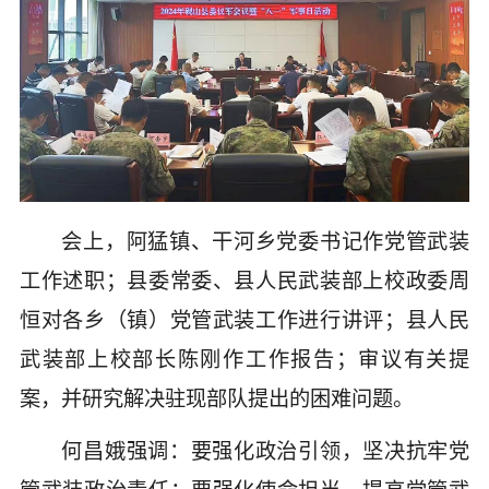
会上，阿猛镇、干河乡党委书记作党管武装
工作述职；县委常委、县人民武装部上校政委周
恒对各乡（镇）党管武装工作进行讲评；县人民
武装部上校部长陈刚作工作报告；审议有关提
案，并研究解决驻现部队提出的困难问题。
何昌娥强调：要强化政治引领，坚决抗牢党
管武装政治责任；要强化使命担当，提高党管武