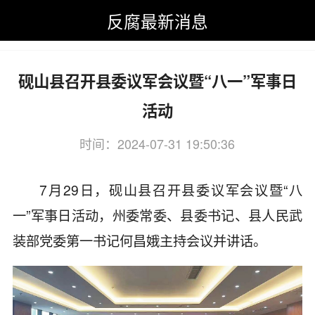
反腐最新消息
反腐最新消息
>
全国新闻
>
文山
>
砚山县动态
砚山县召开县委议军会议暨“八一”军事日
活动
时间：2024-07-31 19:50:36
关键词：砚山县,召开,县委,议军
7月29日，砚山县召开县委议军会议暨“八
一”军事日活动，州委常委、县委书记、县人民武
装部党委第一书记何昌娥主持会议并讲话。