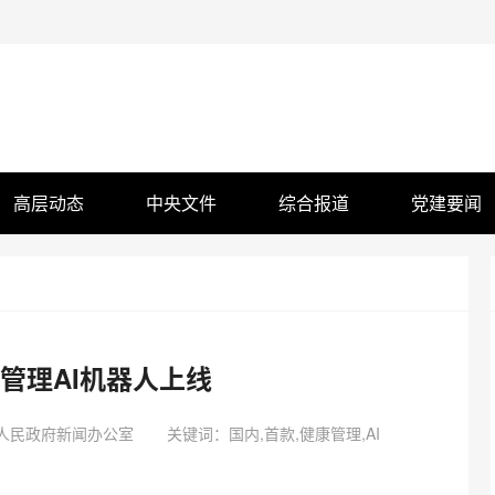
高层动态
中央文件
综合报道
党建要闻
管理AI机器人上线
人民政府新闻办公室
关键词：国内,首款,健康管理,AI