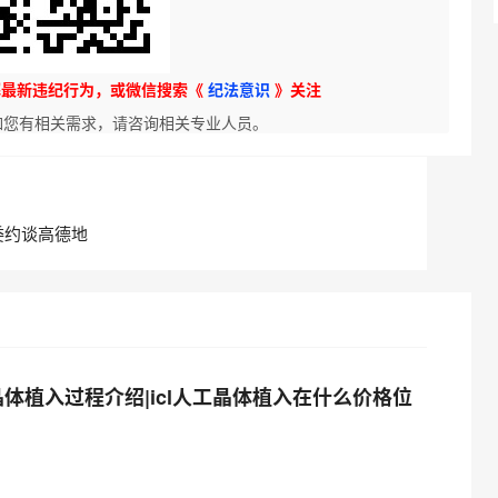
解最新违纪行为，或微信搜索《
纪法意识
》关注
如您有相关需求，请咨询相关专业人员。
委约谈高德地
工晶体植入过程介绍|icl人工晶体植入在什么价格位