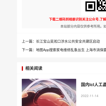
下载二维码到相册识别关注公众号,了
本站部分内容仅供参考所用。
上一篇：
长江宝山吴淞口涉水公共安全共建区启动
下一篇：
地图App搜索家电维修乱象丛生 上海市消保
相关阅读
国内icl人
2022-11-14