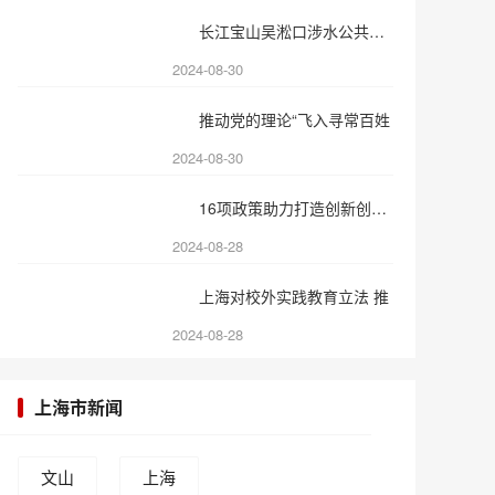
长江宝山吴淞口涉水公共安全
2024-08-30
推动党的理论“飞入寻常百姓
2024-08-30
16项政策助力打造创新创业之
2024-08-28
上海对校外实践教育立法 推
2024-08-28
上海市新闻
文山
上海