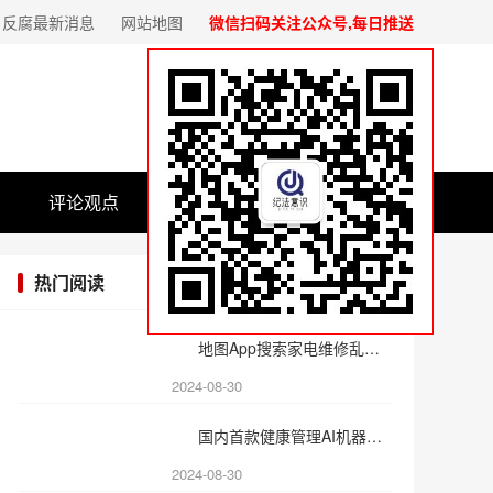
反腐最新消息
网站地图
微信扫码关注公众号,每日推送
评论观点
基层党建
热门阅读
地图App搜索家电维修乱象丛生
2024-08-30
国内首款健康管理AI机器人上
2024-08-30