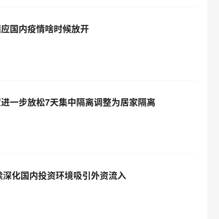
回应国内疫情啥时候放开
进一步放松7天集中隔离调整为居家隔离
继续深化国内投资环境吸引外资流入