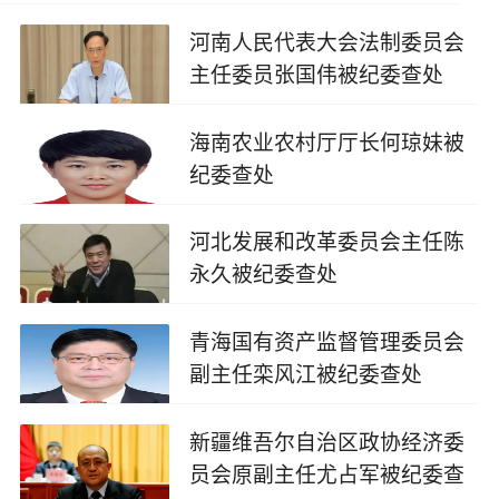
河南人民代表大会法制委员会
主任委员张国伟被纪委查处
2025-09-20
海南农业农村厅厅长何琼妹被
纪委查处
2025-09-17
河北发展和改革委员会主任陈
永久被纪委查处
2025-09-17
青海国有资产监督管理委员会
副主任栾风江被纪委查处
2025-08-16
新疆维吾尔自治区政协经济委
员会原副主任尤占军被纪委查