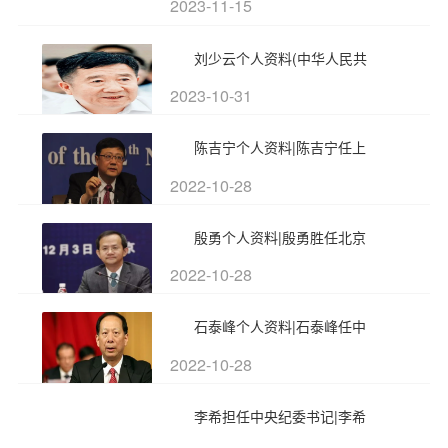
2023-11-15
刘少云个人资料(中华人民共
2023-10-31
陈吉宁个人资料|陈吉宁任上
2022-10-28
殷勇个人资料|殷勇胜任北京
2022-10-28
石泰峰个人资料|石泰峰任中
2022-10-28
李希担任中央纪委书记|李希