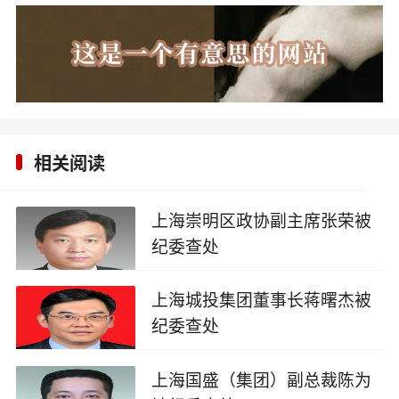
相关阅读
上海崇明区政协副主席张荣被
纪委查处
2025-09-20
上海城投集团董事长蒋曙杰被
纪委查处
2025-08-28
上海国盛（集团）副总裁陈为