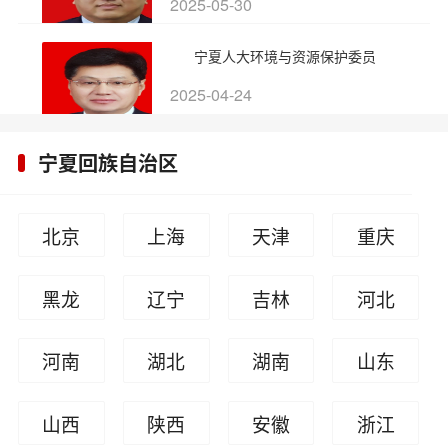
2025-05-30
宁夏人大环境与资源保护委员
2025-04-24
宁夏回族自治区
北京
上海
天津
重庆
黑龙
辽宁
吉林
河北
江
河南
湖北
湖南
山东
山西
陕西
安徽
浙江