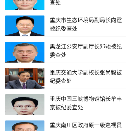
查处
2025-09-24
重庆市生态环境局副局长向霆
被纪委查处
2025-08-30
黑龙江公安厅副厅长邓驰被纪
委查处
2025-08-28
重庆交通大学副校长张尚毅被
纪委查处
2025-06-30
重庆中国三峡博物馆馆长牟丰
京被纪委查处
2025-06-29
重庆南川区政府原一级巡视员