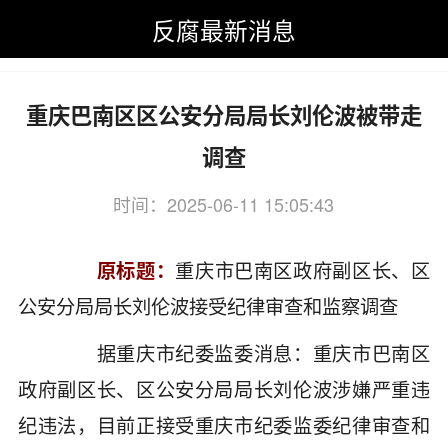
反腐最新消息
反腐最新消息
>
反腐最新消息
>
重庆
重庆巴南区区公安分局局长刘伦波被带走
调查
时间：2025-06-11 15:05:43
关键词：重庆,巴南,区区,公安
原标题：
重庆市巴南区政府副区长、区
公安分局局长刘伦波接受纪律审查和监察调查
据重庆市纪委监委消息：重庆市巴南区
政府副区长、区公安分局局长刘伦波涉嫌严重违
纪违法，目前正接受重庆市纪委监委纪律审查和