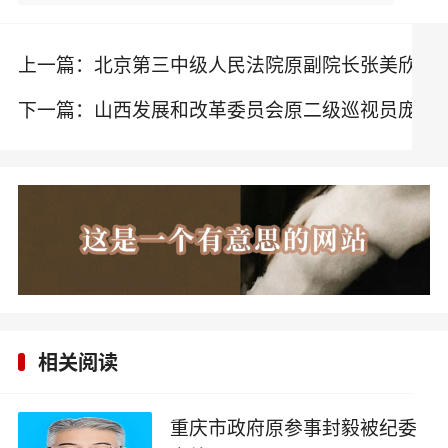
上一篇：
北京第三中级人民法院原副院长张美欣
被带走调查
下一篇：
山西发展和改革委员会原二级巡视员庞
建军被带走调查
相关阅读
重庆市政府原参事封毅被纪委