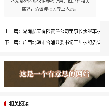
本站部分内容仅供参考所用。如您有相关
需求，请咨询相关专业人员。
上一篇：
湖南航天有限责任公司董事长焦继革被
纪委调查
下一篇：
广西北海市合浦县委书记王川被纪委调
查
相关阅读