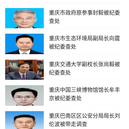
重庆市政府原参事封毅被纪委
查处
2025-09-24
重庆市生态环境局副局长向霆
被纪委查处
2025-08-30
重庆交通大学副校长张尚毅被
纪委查处
2025-06-30
重庆中国三峡博物馆馆长牟丰
京被纪委查处
2025-06-29
重庆巴南区区公安分局局长刘
伦波被带走调查