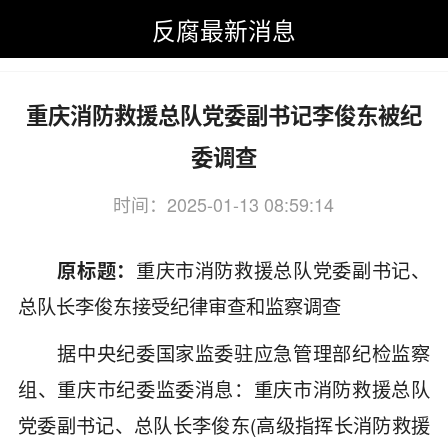
反腐最新消息
反腐最新消息
>
反腐最新消息
>
重庆
重庆消防救援总队党委副书记李俊东被纪
委调查
时间：2025-01-13 08:59:14
关键词：重庆,消防,救援,总队党
原标题：
重庆市消防救援总队党委副书记、
总队长李俊东接受纪律审查和监察调查
据中央纪委国家监委驻应急管理部纪检监察
组、重庆市纪委监委消息：重庆市消防救援总队
党委副书记、总队长李俊东(高级指挥长消防救援