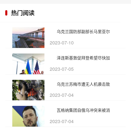
热门阅读
乌克兰国防部副部长马里亚尔
2023-07-10
泽连斯基敦促拜登希望尽快加
2023-07-05
乌克兰苏梅市遭无人机袭击致
2023-07-04
瓦格纳集团自俄乌冲突来被消
2023-07-04