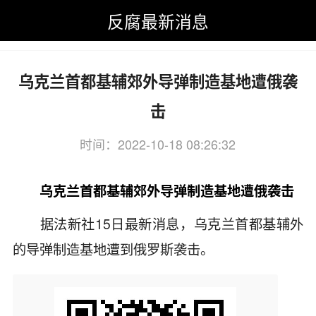
反腐最新消息
反腐最新消息
>
今日热点新闻事件
>
乌克兰局势
>
乌方
乌克兰首都基辅郊外导弹制造基地遭俄袭
击
时间：2022-10-18 08:26:32
关键词：乌克兰,首都,基辅,郊外
乌克兰首都基辅郊外导弹制造基地遭俄袭击
据法新社15日最新消息，乌克兰首都基辅外
的导弹制造基地遭到俄罗斯袭击。