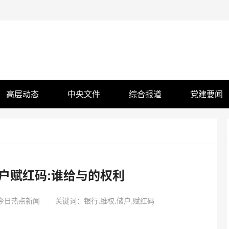
高层动态
中央文件
综合报道
党建要闻
户赋红码:谁给与的权利
今日热点新闻
关键词：银行,维权,储户,赋红码