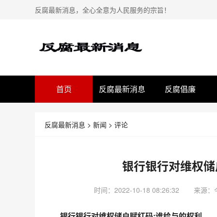
反腐最新消息，全心全意为人民服务的宗旨！
首页
反腐最新消息
反腐倡廉
反腐最新消息
>
新闻
>
评论
银行银行对维权储
时间：2022-10-18 08:26:32
来源：
银行银行对维权储户赋红码:谁给与的权利