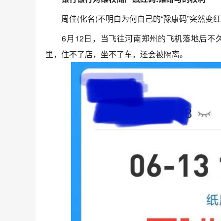
周佳(化名)不明白为何自己的“豫康码”突然变
6月12日，当飞往河南郑州的飞机落地后不久
里，住不了店，坐不了车，还会被隔离。