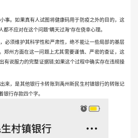
事。如果真有人试图将健康码用于防疫之外的目的，这
人都不应对在这个问题“瞒天过海”存在侥幸心理。
必须维护其科学性和严肃性，绝不能让一些局部的基层
局。郑州方面在这一问题上尤其需要谨慎、严密的查证，这
出有说服力的完整证据链;如果这个过程中确实存在违规操
来，是其他银行卡转账到禹州新民生村镇银行的转账记
着银行存款四个字。