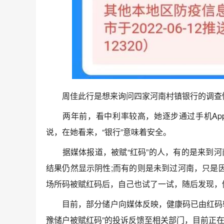
周佳此行是想来询问四家河南村镇银行的调查
两年前，看中利率较高，她逐步通过手机App
说，在她看来，“银行”意味着安全。
据媒体报道，被赋“红码”的人，有的是来到河南
结果仍然显示阴性;而有的则是未到过河南，只是
场所码被赋红码后，自己也试了一试，随后发现，
目前，部分储户向媒体反映，健康码已由红码转
豫储户被赋红码”的投诉反馈至相关部门，目前正