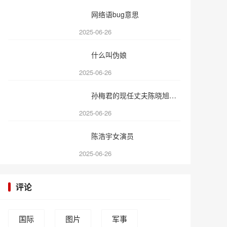
网络语bug意思
2025-06-26
什么叫伪娘
2025-06-26
孙梅君的现任丈夫陈晓旭简介
2025-06-26
陈浩宇女演员
2025-06-26
评论
国际
图片
军事