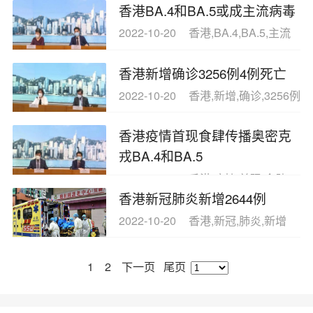
香港BA.4和BA.5或成主流病毒
2022-10-20
香港,BA.4,BA.5,主流
香港新增确诊3256例4例死亡
2022-10-20
香港,新增,确诊,3256例
香港疫情首现食肆传播奥密克
戎BA.4和BA.5
2022-10-20
香港,疫情,首现,食肆
香港新冠肺炎新增2644例
2022-10-20
香港,新冠,肺炎,新增
1
2
下一页
尾页