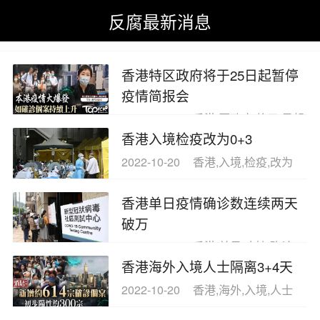
反腐最新消息
反腐最新消息
>
今日热点新闻事件
>
香港疫情
香港特区政府将于25日起暂停
疫情简报会
2022-10-20
香港,区政府,将于,日起
香港入境检疫改为0+3
2022-10-20
香港,入境,检疫,改为
香港单日疫情确诊数连续两天
破万
2022-10-20
香港,单日,疫情,确诊
香港海外入境人士隔离3+4天
2022-10-20
香港,海外,入境,人士