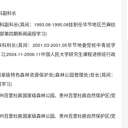
安科副科长
科副科长(其间：1993.08-1995.08挂职任毕节地区苎麻纺
闻函授部第四期新闻函授学习)
科科长(其间：2001.03-2001.05毕节地委党校中青班学
业学习;2004.11-2006.11中国人民大学研究生课程进修班行政
杜鹃国家级特色森林资源保护处(森林公园管理处)处长(其间：
班学习)
胜区(贵州百里杜鹃国家级森林公园、贵州百里杜鹃自然保护区)党
胜区(贵州百里杜鹃国家级森林公园、贵州百里杜鹃自然保护区)党