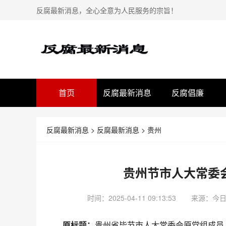
反腐最新消息，全心全意为人民服务的宗旨！
首页
反腐最新消息
反腐倡廉
反腐最新消息
>
反腐最新消息
>
贵州
贵州节市人大常委
时间：2025-04-11 09:13:53
来源：
今
原标题：
贵州省毕节市人大常委会原党组成员