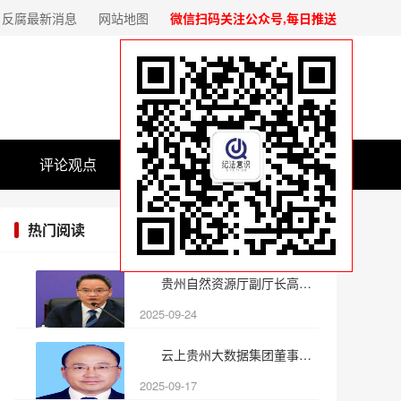
反腐最新消息
网站地图
微信扫码关注公众号,每日推送
评论观点
基层党建
热门阅读
贵州自然资源厅副厅长高玉平
2025-09-24
云上贵州大数据集团董事长徐
2025-09-17