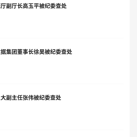
源厅副厅长高玉平被纪委查处
数据集团董事长徐昊被纪委查处
人大副主任张伟被纪委查处