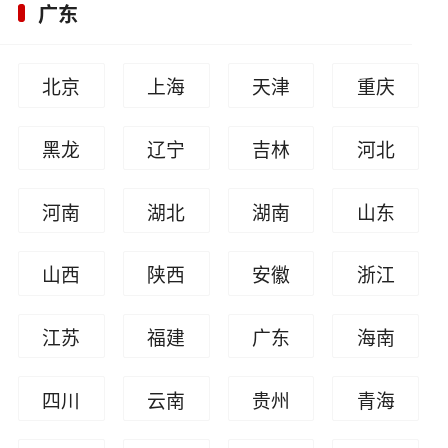
广东
北京
上海
天津
重庆
黑龙
辽宁
吉林
河北
江
河南
湖北
湖南
山东
山西
陕西
安徽
浙江
江苏
福建
广东
海南
四川
云南
贵州
青海