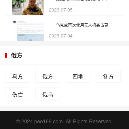
2023-07-05
乌克兰再次使用无人机袭击莫
2023-07-04
俄方
乌方
俄方
四地
各方
公投
发声
伤亡
俄乌
情况
谈判
© 2024 peo168.com. All Rights Reserved.