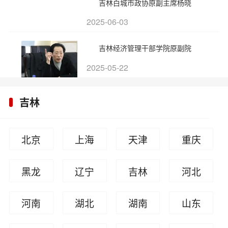
吉林白城市政协原副主席杨晓
2025-06-03
吉林经济管理干部学院原副院
2025-05-22
吉林
北京
上海
天津
重庆
黑龙
辽宁
吉林
河北
江
河南
湖北
湖南
山东