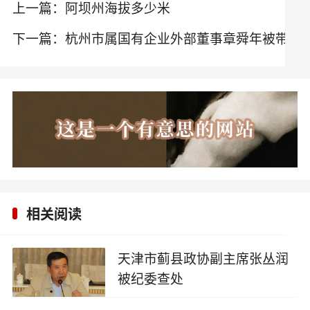
上一篇：
阿坝州海拔多少米
下一篇：
杭州市属国有企业外部董事章舜年被带
走调查
相关阅读
天津市蓟县政协副主席张丛润
被纪委查处
2025-09-27