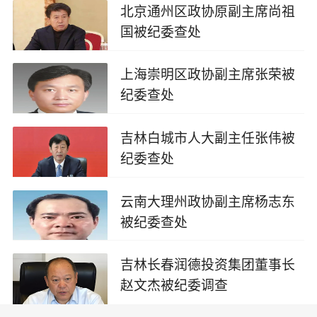
北京通州区政协原副主席尚祖
国被纪委查处
2025-09-27
上海崇明区政协副主席张荣被
纪委查处
2025-09-20
吉林白城市人大副主任张伟被
纪委查处
2025-09-16
云南大理州政协副主席杨志东
被纪委查处
2025-08-11
吉林长春润德投资集团董事长
赵文杰被纪委调查
2025-08-06