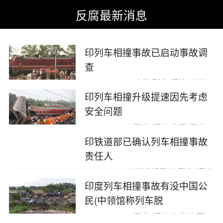
反腐最新消息
反腐最新消息
>
今日热点新闻事件
>
印度列车相
撞
印列车相撞事故已启动事故调
查
2023-06-06
事故,列车,相撞,启动
印列车相撞升级提速因先考虑
安全问题
2023-06-06
列车,相撞,升级,提速
印铁道部已确认列车相撞事故
责任人
2023-06-06
铁道部,确认,列车,相撞
印度列车相撞事故有没中国公
民(中领馆称列车脱
2023-06-06
列车,相撞,事故,中国