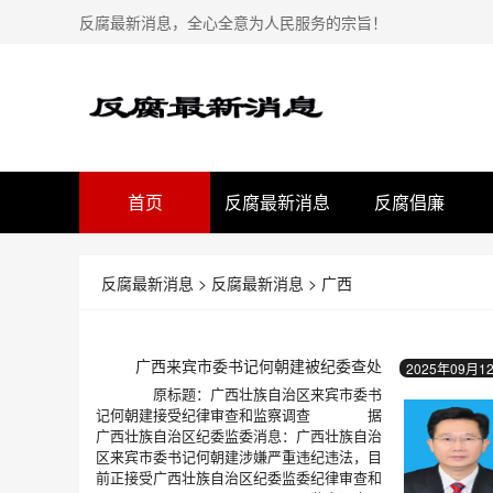
反腐最新消息，全心全意为人民服务的宗旨！
首页
反腐最新消息
反腐倡廉
反腐最新消息
>
反腐最新消息
>
广西
广西来宾市委书记何朝建被纪委查处
2025年09月1
原标题：广西壮族自治区来宾市委书
记何朝建接受纪律审查和监察调查 据
广西壮族自治区纪委监委消息：广西壮族自治
区来宾市委书记何朝建涉嫌严重违纪违法，目
前正接受广西壮族自治区纪委监委纪律审查和