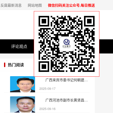
反腐最新消息
网站地图
微信扫码关注公众号,每日推送
评论观点
基层党建
热门阅读
广西来宾市委书记何朝建被纪
2025-09-17
广西河池市副市长黄贤昌被纪
2025-09-16