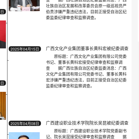
壮族自治区发展和改革委员会原一级巡视员严
伯贵涉嫌严重违纪违法，目前正接受自治区纪
5日
委监委纪律审查和监察调查。
广西文化产业集团董事长黄科宏被纪委调查
2025年04月15日
原标题：广西文化产业集团有限公司党委
书记、董事长黄科宏接受纪律审查和监察调
查 据广西壮族自治区纪委监委消息：广西
文化产业集团有限公司党委书记、董事长黄科
宏涉嫌严重违纪违法，目前正接受自治区纪委
1日
监委纪律审查和监察调查。
广西建设职业技术学院院长吴昆被纪委调查
2025年04月08日
原标题：广西建设职业技术学院党委副书
记、院长吴昆接受纪律审查和监察调查 据