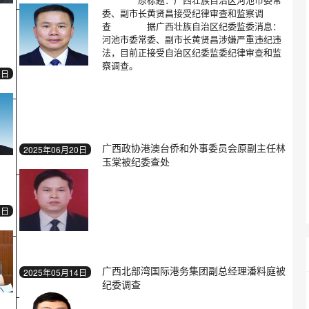
委、副市长黄贤昌接受纪律审查和监察调
查 据广西壮族自治区纪委监委消息：
河池市委常委、副市长黄贤昌涉嫌严重违纪违
法，目前正接受自治区纪委监委纪律审查和监
察调查。
1日
广西政协港澳台侨和外事委员会原副主任林
2025年06月20日
玉棠被纪委查处
3日
广西北部湾国际港务集团副总经理潘料庭被
2025年05月14日
纪委调查