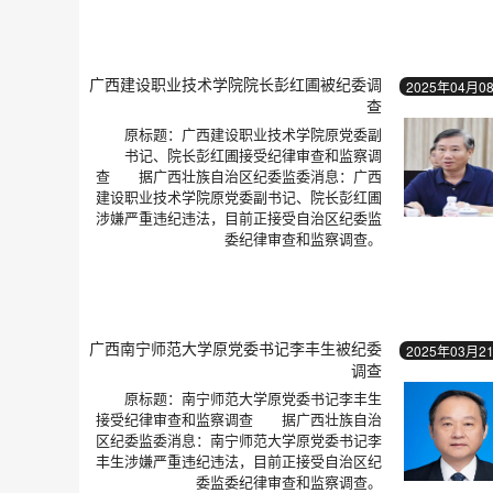
广西建设职业技术学院院长彭红圃被纪委调
2025年04月0
查
原标题：广西建设职业技术学院原党委副
书记、院长彭红圃接受纪律审查和监察调
查 据广西壮族自治区纪委监委消息：广西
建设职业技术学院原党委副书记、院长彭红圃
涉嫌严重违纪违法，目前正接受自治区纪委监
委纪律审查和监察调查。
广西南宁师范大学原党委书记李丰生被纪委
2025年03月2
调查
原标题：南宁师范大学原党委书记李丰生
接受纪律审查和监察调查 据广西壮族自治
区纪委监委消息：南宁师范大学原党委书记李
丰生涉嫌严重违纪违法，目前正接受自治区纪
委监委纪律审查和监察调查。