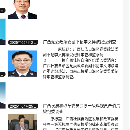
3日
广西党委政法委副书记李文博被纪委调查
2025年05月12日
原标题：广西壮族自治区党委政法委
副书记李文博接受纪律审查和监察调
查 据广西壮族自治区纪委监委消息：
广西壮族自治区党委政法委副书记李文博涉嫌
严重违纪违法，目前正接受自治区纪委监委纪
9日
律审查和监察调查。
广西发展和改革委员会原一级巡视员严伯贵
2025年04月25日
被纪委调查
原标题：广西壮族自治区发展和改革委员
会原一级巡视员严伯贵接受纪律审查和监察调
查 据广西壮族自治区纪委监委消息：广西