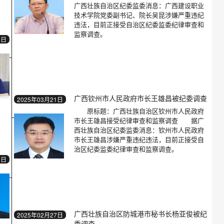
广西壮族自治区纪委监委消息：广西建设职业
技术学院党委副书记、院长吴昆涉嫌严重违纪
违法，目前正接受自治区纪委监委纪律审查和
监察调查。
8日
广西钦州市人民政府市长王雄昌被纪委调查
2025年03月21日
原标题：广西壮族自治区钦州市人民政府
市长王雄昌接受纪律审查和监察调查 据广
西壮族自治区纪委监委消息：钦州市人民政府
市长王雄昌涉嫌严重违纪违法，目前正接受自
治区纪委监委纪律审查和监察调查。
1日
广西壮族自治区防城港市秘书长杨亚俊被纪
2025年02月27日
委调查